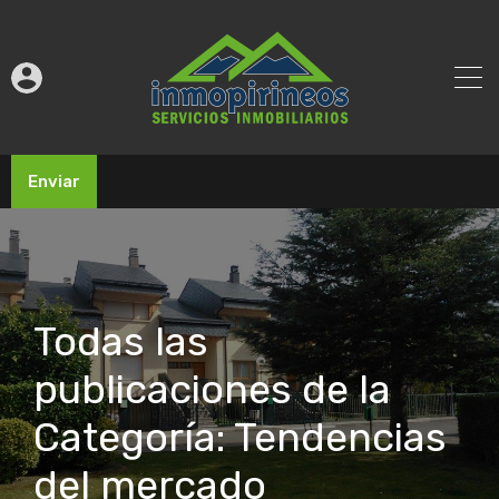
Enviar
Todas las
publicaciones de la
Categoría: Tendencias
del mercado