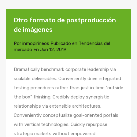
Otro formato de postproducción
de imágenes
Por
inmopirineos
Publicado en
Tendencias del
mercado
En
Jun 12, 2019
Dramatically benchmark corporate leadership via
scalable deliverables. Conveniently drive integrated
testing procedures rather than just in time “outside
the box” thinking. Credibly deploy synergistic
relationships via extensible architectures.
Conveniently conceptualize goal-oriented portals
with vertical technologies. Quickly repurpose
strategic markets without empowered