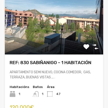
REF: 830 SABIÑANIGO – 1 HABITACIÓN
APARTAMENTO SEMI NUEVO, COCINA COMEDOR, GAS,
TERRAZA, BUENAS VISTAS ,…
Habitacións
Baños
Área
1
1
47
120,000€