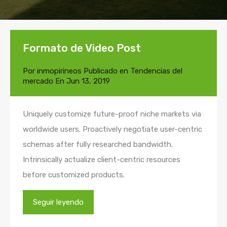
Formato de Video Post
Por
inmopirineos
Publicado en
Tendencias del
mercado
En
Jun 13, 2019
Uniquely customize future-proof niche markets via
worldwide users. Proactively negotiate user-centric
schemas after fully researched bandwidth.
Intrinsically actualize client-centric resources
before customized products.
Seguir leyendo