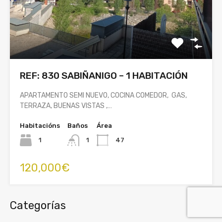
REF: 830 SABIÑANIGO – 1 HABITACIÓN
APARTAMENTO SEMI NUEVO, COCINA COMEDOR, GAS,
TERRAZA, BUENAS VISTAS ,…
Habitacións
Baños
Área
1
1
47
120,000€
Categorías