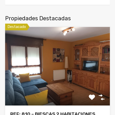
Propiedades Destacadas
Destacado
REF: 810 – BIESCAS 2 HABITACIONES