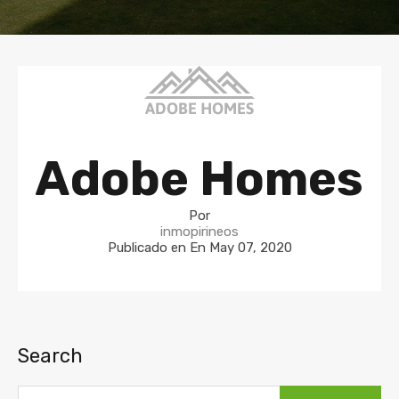
Adobe Homes
Por
inmopirineos
Publicado en En
May 07, 2020
Search
Buscar: